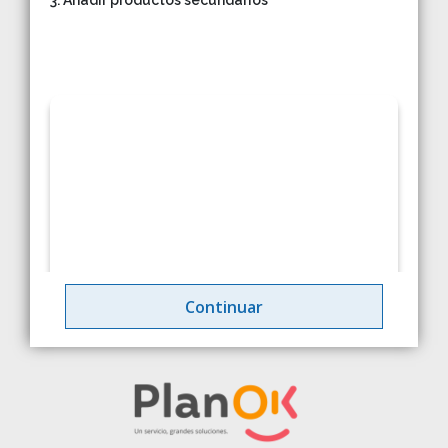
3. Añadir productos secundarios