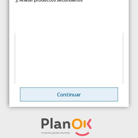
3. Añadir productos secundarios