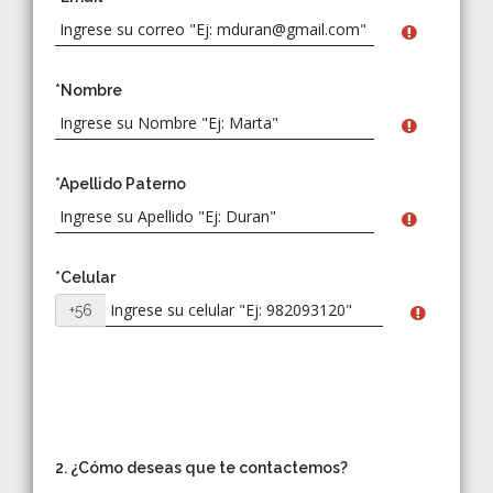
*Nombre
*Apellido Paterno
*Celular
+56
2. ¿Cómo deseas que te contactemos?